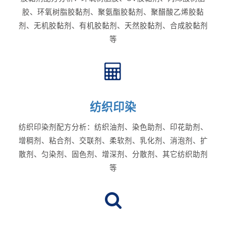
胶、环氧树脂胶黏剂、聚氨酯胶黏剂、聚醋酸乙烯胶黏
剂、无机胶黏剂、有机胶黏剂、天然胶黏剂、合成胶黏剂
等
纺织印染
纺织印染剂配方分析：纺织油剂、染色助剂、印花助剂、
增稠剂、粘合剂、交联剂、柔软剂、乳化剂、消泡剂、扩
散剂、匀染剂、固色剂、增深剂、分散剂、其它纺织助剂
等