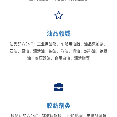
油品领域
油品配方分析：工业用油脂、车船用油脂、油品添加剂、
石油、原油、润滑油、柴油、汽油、机油、燃料油、绝缘
油、变压器油、食用白油、润滑脂等
胶黏剂类
胶黏剂配方分析：环氧树脂胶、UV胶黏剂、丙烯酸树脂